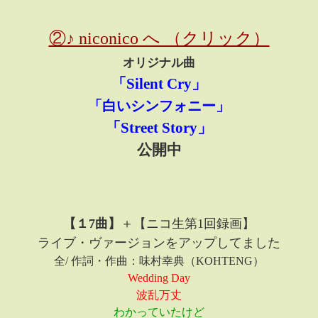
②♪ niconico へ （クリック）
オリジナル曲
「
Silent Cry
」
「白いシンフォニー」
「Street Story」
公開中
【１7曲】
＋
【ニコ生第1回録画】
ライブ・ヴァージョンをアップしてました
全/ 作詞・作曲：味村幸典（KOHTENG）
Wedding Day
波乱万丈
わかっていたけど