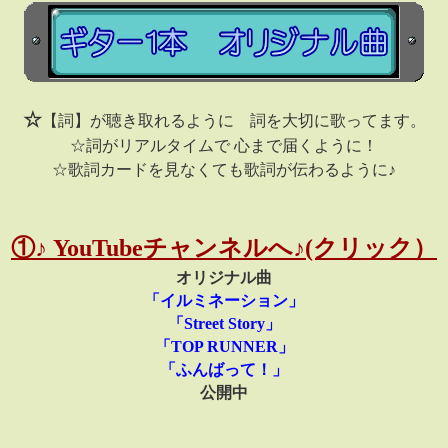
☆
【詞】が聴き取れるように 詞を大切に歌ってます。
☆詞がリアルタイムで 心まで届くように！
☆歌詞カードを見なくても歌詞が伝わるように♪
①♪ YouTubeチャンネルへ♪(クリック）
オリジナル曲
「イルミネーション」
「Street Story」
「TOP RUNNER」
「ふんばって！」
公開中