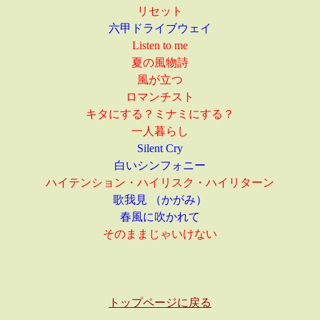
リセット
六甲ドライブウェイ
Listen to me
夏の風物詩
風が立つ
ロマンチスト
キタにする？ミナミにする？
一人暮らし
Silent Cry
白いシンフォニー
ハイテンション・ハイリスク・ハイリターン
歌我見 （かがみ）
春風に吹かれて
そのままじゃいけない
トップページに戻る