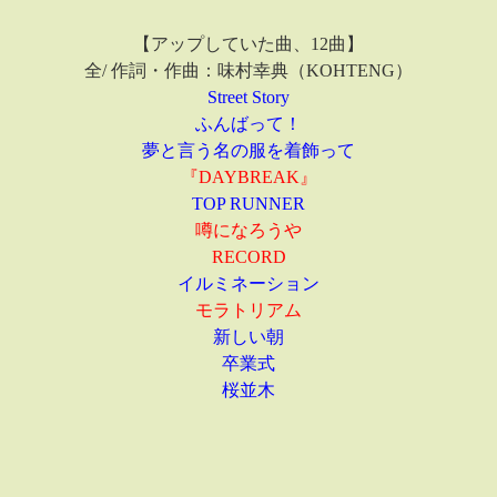
【アップしていた曲、12曲】
全/ 作詞・作曲：味村幸典（KOHTENG）
Street Story
ふんばって！
夢と言う名の服を着飾って
『DAYBREAK』
TOP RUNNER
噂になろうや
RECORD
イルミネーション
モラトリアム
新しい朝
卒業式
桜並木